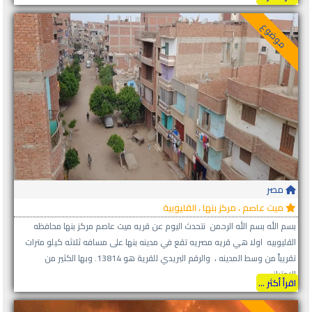
موضوع
مصر
ميت عاصم ، مركز بنها ، القليوبية
بسم الله بسم الله الرحمن نتحدث اليوم عن قريه ميت عاصم مركز بنها محافظه
القليوبيه اولا هي قريه مصريه تقع في مدينه بنها على مسافه ثلاثه كيلو مترات
تقريباً من وسط المدينه ، والرقم البريدي للقرية هو 13814. وبها الكثير من
الامتياز...
اقرأ أكثر ...