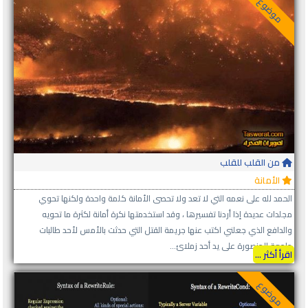
موضوع
من القلب للقلب
الأمانة
الحمد لله على نعمه التي لا تعد ولا تحصى الأمانة كلمة واحدة ولكنها تحوي
مجلدات عديدة إذا أردنا تفسيرها ، وقد استخدمتها نكرة أمانة لكثرة ما تحويه
والدافع الذي جعلني اكتب عنها جريمة القتل التي حدثت بالأمس لأحد طالبات
جامعة المنصورة على يد أحد زملائ...
اقرأ أكثر ...
موضوع