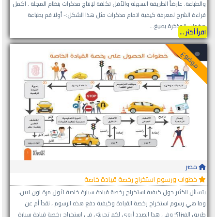
والطباعة. عارضاً الطريقة السهلة والأقل تكلفة لإنتاج مذكرات بنظام المجلة . اكمل
قراءة الشرح لمعرفة كيفية اتمام مذكرات مثل هذا الشكل:- أولا قم بطباعة
صفحات المذكرة بصيغ...
اقرأ أكثر ...
موضوع
مصر
خطوات ورسوم استخراج رخصة قيادة خاصة
يتسائل الكثير حول كيفية استخراج رخصة قيادة سيارة خاصة لأول مرة اون لاين،
وما هي رسوم استخراج رخصة القيادة وكيفية دفع هذه الرسوم ، نقداً أم عن
طريق الفيزا؟! وفي هذا الصدد أروي لكم تجربتي في استخراج رخصة قيادة سيارة