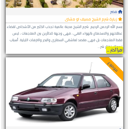
مصر
زيارة شرم الشيخ مصيف او مشتى
بسم الله الرحمن الرحيم شرم الشيخ مدينة عالمية تجذب الكثير من الأشخاص لقضاء
عطلاتهم والاستمتاع بالهواء النقي ، فهى وجهة للحائرين بين المنتجعات ، ليس
فقط المنتجعات بل فهى مقصد لعاشقي السفارى والبحر والنزهات الليلية. أسباب
تجعلك تختار شر...
اقرأ أكثر ...
موضوع