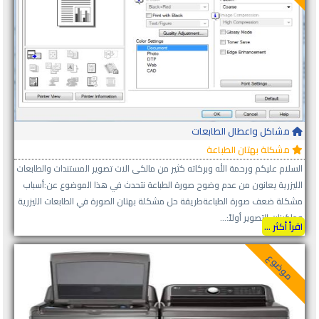
مشاكل واعطال الطابعات
مشكلة بهتان الطباعة
السلام عليكم ورحمة الله وبركاته كثير من مالكى الات تصوير المستندات والطابعات
الليزرية يعانون من عدم وضوح صورة الطباعة نتحدث في هذا الموضوع عن:أسباب
مشكلة ضعف صورة الطباعةطريقة حل مشكلة بهتان الصورة في الطابعات الليزرية
وماكينات التصوير أولاً:...
اقرأ أكثر ...
موضوع