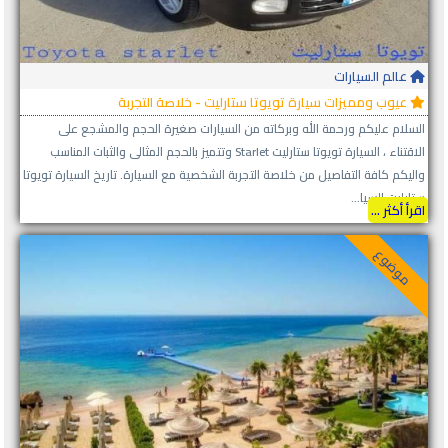
عالم السيارات
عيوب ومميزات سيارة تويوتا ستارليت - خلاصة التجربة
السلام عليكم ورحمة الله وبركاته من السيارات صغيرة الحجم والمشجع على
الاقتناء ، السيارة تويوتا ستارليت Starlet وتتميز بالحجم المثالى والثبات المناسب
واليكم كافة التفاصيل من خلاصة التجربة الشخصية مع السيارة. تاريخ السيارة تويوتا
ستارليت السيا...
اقرأ أكثر ...
موضوع