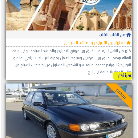
من القلب للقلب
الفارق بين التورليدر والمرشد السياحى
كثير من الناس لا يعرف الفارق بين مهنتي التورليدر والمرشد السياحة ، وفى هذه
النقاله نوضح الفارق بين المهنتين وشروط العمل بمهنة الارشاد السياحي. ما هو
التورليدر؟التورليدر Tour Leader هو الشخص المسئول عن اصطحاب السياح من
والى المطار بالاضافة الى الرح...
اقرأ أكثر ...
موضوع