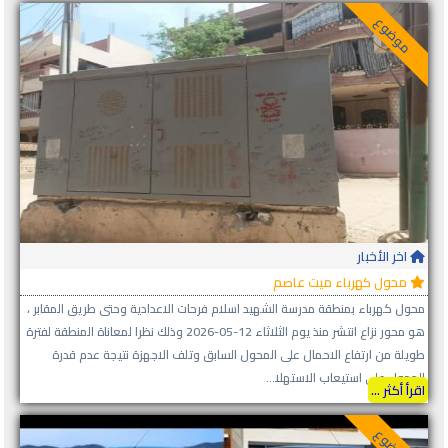
موضوع
اخر الأخبار
محول كهرباء ميت عاصم
محول كهرباء بمنطقة مدرسة الشهيد اسلام فرحات الاعدادية وحتى طريق المقابر ،
هو محور نزاع انتشر منذ يوم الثلاثاء 12-05-2026 وذلك نظرا لمعاناة المنطقة لفترة
طويلة من ارتفاع الاحمال على المحول السابق وتلف الاجهزة نتيجة عدم قدرة
المحول على استيعاب الاستهلا...
اقرأ أكثر ...
موضوع