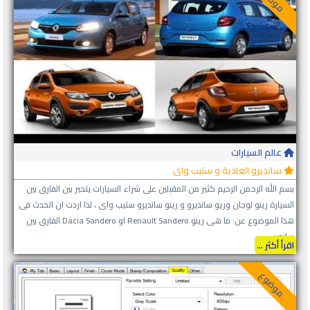
عالم السيارات
سانديرو العادية و ستيب واى
بسم الله الرحمن الرحيم كثير من المقبلين على شراء السيارات يتحير بين الفارق بين
السيارة رينو لوجان وريو سانديرو و رينو سانديرو ستيب واى ، لذا اردت ان اتحدث فى
هذا الموضوع عن: ما هى رينو Renault Sandero او Dacia Sandero.الفارق بين
ساندير...
اقرأ أكثر ...
موضوع