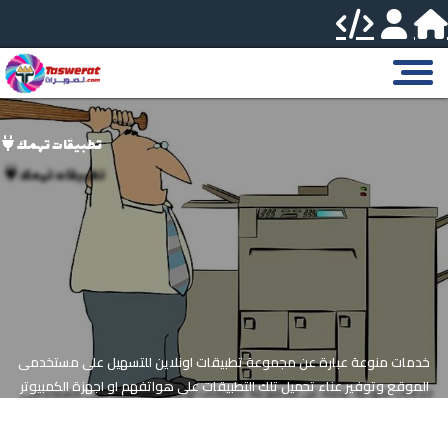
تطبيقات تهمك
خدمات منوعة عبارة عن مجموعة تطبيقات اونلاين للتسهيل على مستخدمى
الموقع وتوفير عناء تحميل تلك التطبيقات على هواتفهم او اجهزة الكمبيوتر