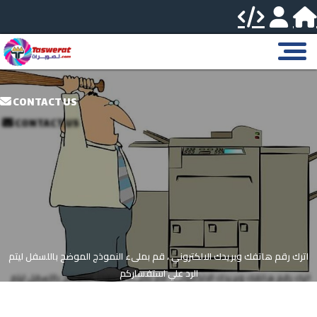
CONTACT US
اترك رقم هاتفك وبريدك الالكتروني ، قم بملىء النموذج الموضح باللسفل ليتم
الرد علي استفساركم