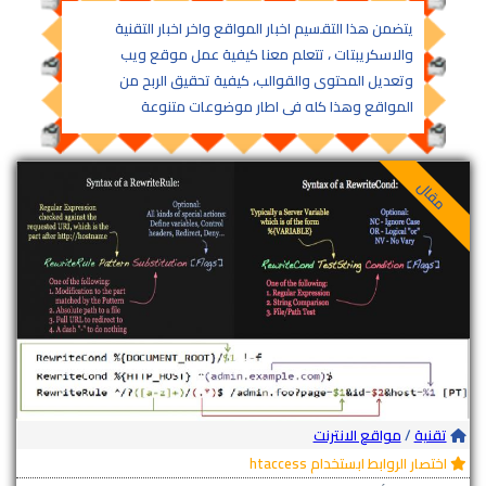
يتضمن هذا التقسيم اخبار المواقع واخر اخبار التقنية
والاسكريبتات ، تتعلم معنا كيفية عمل موقع ويب
وتعديل المحتوى والقوالب، كيفية تحقيق الربح من
المواقع وهذا كله فى اطار موضوعات متنوعة
مقال
تقنية
/
مواقع الانترنت
اختصار الروابط ابستخدام htaccess