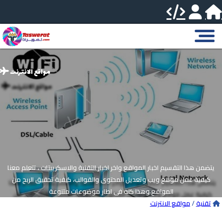
مواقع الانترنت
يتضمن هذا التقسيم اخبار المواقع واخر اخبار التقنية والاسكريبتات ، تتعلم معنا
كيفية عمل موقع ويب وتعديل المحتوى والقوالب، كيفية تحقيق الربح من
المواقع وهذا كله فى اطار موضوعات متنوعة
تقنية
/
مواقع الانترنت