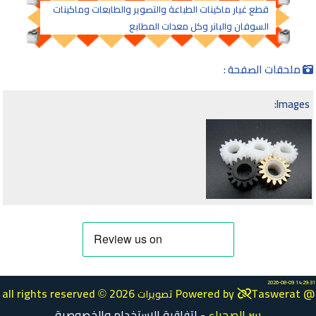
قطع غيار ماكينات الطباعة والتصوير والطابعات وماكينات
السوفان والبانر وكل معدات المطابع
ملحقات الصفحة :
Images:
2026-08-09 14:29:31
all rights reserved
2026 Powered by
Taswerat @
تصويرات
©
سر الصحراء
-
اتفاقية الاستخدام والخصوصية