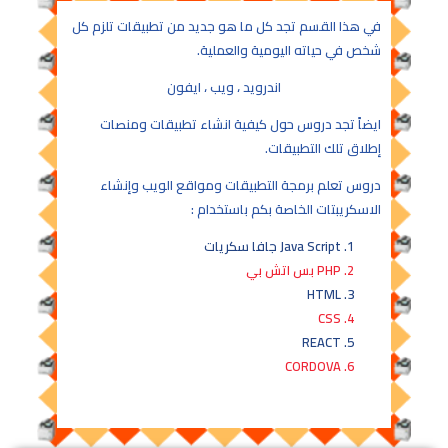
في هذا القسم تجد كل ما هو جديد من تطبيقات تلزم كل
شخص في حياته اليومية والعملية.
اندرويد ، ويب ، ايفون
ايضاً تجد دروس حول كيفية انشاء تطبيقات ومنصات
إطلاق تلك التطبيقات.
دروس تعلم برمجة التطبيقات ومواقع الويب وإنشاء
الاسكريبتات الخاصة بكم باستخدام :
Java Script جافا سكريات
PHP بس اتش بي
HTML
CSS
REACT
CORDOVA