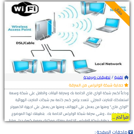
مقال
تقنية
/
تطبيقات وبرمجة
حماية شبكة الوايرلس من السرقة
وداعاً لكسر شبكة الواي فاي الخاصة بك وسرقة البيانات والطفل علي شبكة وسعة
استعلاكك للانترنت المنزلي. تتعدد برامج كسر كلمة سر شبكات الانترنت الهوائية
"الواي فاي" ومنها من يعمل علي الهواتف ومنها من يعمل علي اجهزة الكمبيوتر
والنتيجة واحدة ، وهي سرقة شبكة الوايرلس الخاصة بك. بتطبيقك لهذا الموضوع
اقرأ أكثر ...
ستتمكن من حماية شبكة الوايرلس الخاصة بمنزلك ومكتبك بصورة كبيرة جدا ، وهنا
ياتي السؤال: كيف يمكنني حماية شبكة الواي فاي الخاصة بي؟ والاجابة بكل
ملحقات الصفحة :