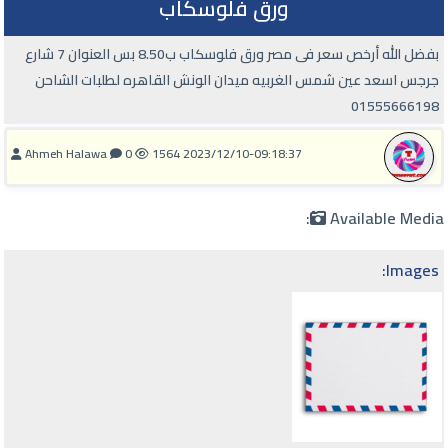
ورق فلوسكاب
بفضل الله أرخص سعر فى مصر ورق فلوسكاب ب8.50 بس العنوان 7 شارع
جرجس اسعد عين شمس الغربيه ميدان الونش القاهره لطلبات الشاحن
01555666198
Ahmeh Halawa
0
1564
2023/12/10-09:18:37
Available Media:
Images: