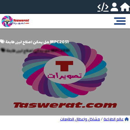
هل يمكن اصلاح ليزر طابعة MPC2051
عالم الطباعة
/
مشاكل واعطال الطابعات