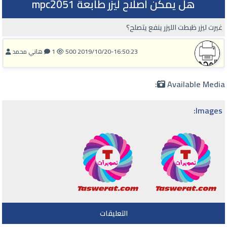
هل يمكن اصلاح ليزر طابعة mpc2051
غيرت ليزر ظبطت الليزر ينفع يتصلح؟
2019/10/20-16:50:23
500
1
هاني محمد
Available Media:
Images:
التعليقات