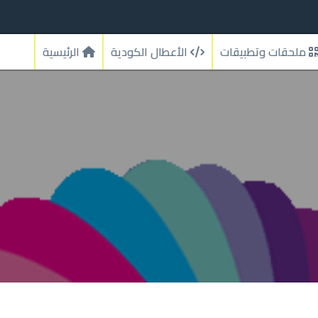
ملحقات وتطبيقات
الأعطال الكودية
الرئيسية