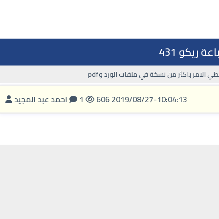
عة ريكو 431
2019/08/27-10:04:13
606
1
احمد عبد المجيد