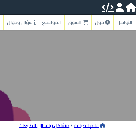
التواصل
حول
السوق
المواضيع
سؤال وجوال
عالم الطباعة
/
مشاكل واعطال الطابعات