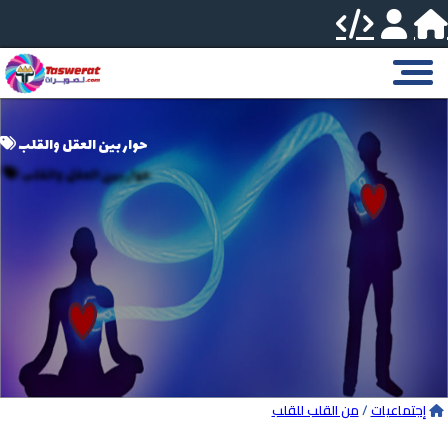
حوار بين العقل والقلب
إجتماعيات
/
من القلب للقلب