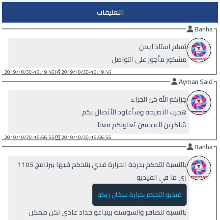
التعليقات
Banha
تسلم استاذ ايمن
مشكور مأجور على التواصل
2019/10/30-16:19:46
2019/10/30-16:19:46
Ayman Said
جزاكم الله خير الجزاء
هجرب النصيحه وسأعاود الأتصال بكم
شاكرين لله حسن تعاونكم معنا
2019/10/30-15:56:55
2019/10/30-15:56:55
Banha
بالنسبة للتحكم بدرجة الحرارة فدي بتتحكم فيها ببرنامج 1105
زي ما في الفيديو
فيديو التحكم بحرارة سخان ريكو
بالنسبة للضافر والسوسته بيتباعو جداد عادي لكن ممكن