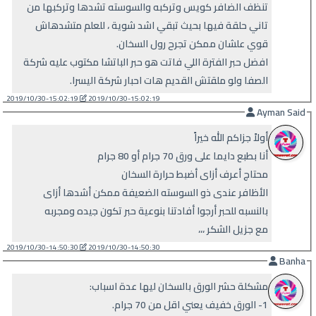
تنظف الضافر كويس وتركبه والسوسته تشدها وتركبها من
تاني حلقة فيها بحيث تبقي اشد شوية ، للعلم متشدهاش
قوي علشان ممكن تجرح رول السخان.
افضل حبر الفترة اللي فاتت هو حبر الباتشا مكتوب عليه شركة
الصفا ولو ملقتش القديم هات احبار شركة اليسرا.
2019/10/30-15:02:19
2019/10/30-15:02:19
Ayman Said
أولاً جزاكم الله خيراً
أنا بطبع دايما على ورق 70 جرام أو 80 جرام
محتاج أعرف أزاى أضبط حرارة السخان
الأظافر عندى ذو السوسته الضعيفة ممكن أشدها أزاى
بالنسبه للحبر أرجوا أفادتنا بنوعية حبر تكون جيده ومجربه
مع جزيل الشكر ،،،
2019/10/30-14:50:30
2019/10/30-14:50:30
Banha
مشكلة حشر الورق بالسخان ليها عدة اسباب:
1- الورق خفيف يعني اقل من 70 جرام.