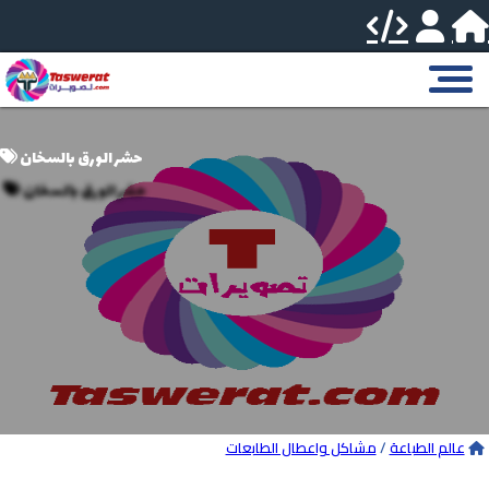
حشر الورق بالسخان
عالم الطباعة
/
مشاكل واعطال الطابعات