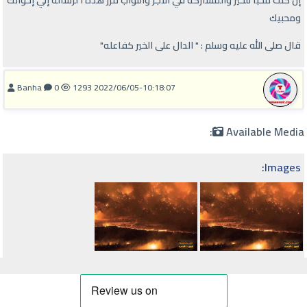
إن كنت محباً للخير والمشاركة في الأجر والثواب مرر هذة ا لرسالة إلي إخوانك
ومحبيك
قال صلى الله عليه وسلم : " الدال على الخير كفاعله"
Banha
0
1293
2022/06/05-10:18:07
Available Media:
Images: