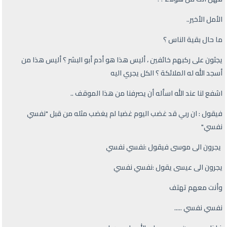
الأمل الأخير..
ما حال بقية الناس ؟
يجثون على ركبهم خائفين ، أليس هذا هو أدم أبو البشر ؟ أليس هذا من
أسجد الله له الملائكة ؟ الكل يجري اليه
اشفع لنا عند الله اسأله أن يصرفنا من هذا الموقف ..
فيقول : ان ربي قد غضب اليوم غضبا لم يغضب مثله من قبل "نفسي
نفسي"
يجرون الى موسى فيقول :نفسي نفسي
يجرون الى عيسى يقول :نفسي نفسي
وأنت معهم تهتف
نفسي نفسي .....