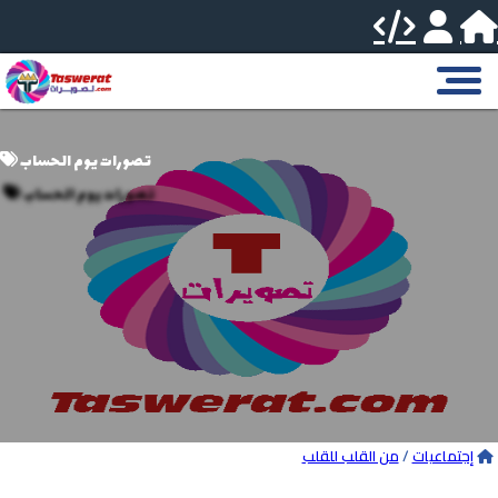
تصورات يوم الحساب
إجتماعيات
/
من القلب للقلب