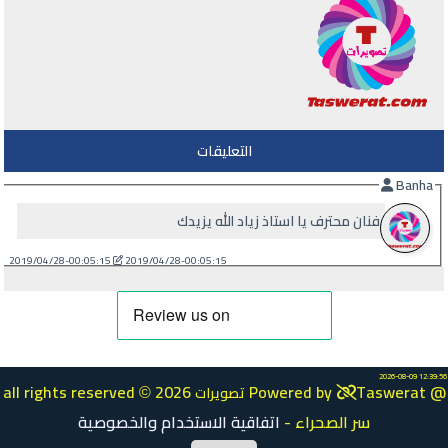
التعليقات
Banha
فنان محترف يا استاذ زياد الله يزيدك
2019/04/28-00:05:15
2019/04/28-00:05:15
2026-08-09 12:39:56
all rights reserved
2026 Powered by
Taswerat @
تصويرات
©
سر الصحراء
-
اتفاقية الاستخدام والخصوصية