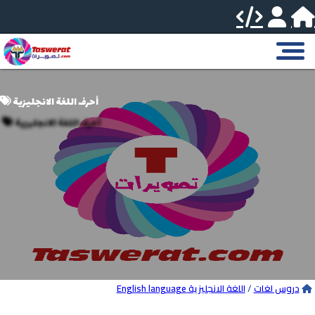
أحرف اللغة الانجليزية
دروس لغات
/
اللغة الانجليزية English language