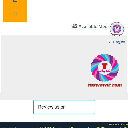
زد
Available Media:
Images:
2026-08-08 08:24:56