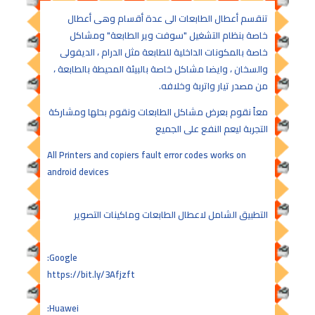
تنقسم أعطال الطابعات الى عدة أقسام وهى أعطال
خاصة بنظام التشغيل "سوفت وير الطابعة" ومشاكل
خاصة بالمكونات الداخلية للطابعة مثل الدرام ، الديفولى
والسخان ، وايضا مشاكل خاصة بالبيئة المحيطة بالطابعة ،
من مصدر تيار واتربة وخلافه.
معاً نقوم بعرض مشاكل الطابعات ونقوم بحلها ومشاركة
التجربة ليعم النفع على الجميع
All Printers and copiers fault error codes works on
android devices
التطبيق الشامل لاعطال الطابعات وماكينات التصوير
Google:
https://bit.ly/3Afjzft
Huawei: